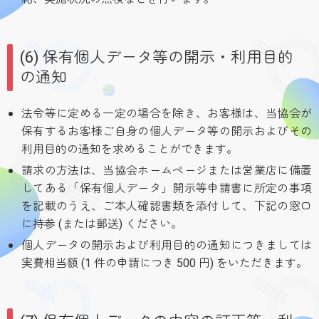
(6) 保有個人データ等の開示・利用目的
の通知
法令等に定める一定の場合を除き、お客様は、当協会が
保有するお客様ご自身の個人データ等の開示およびその
利用目的の通知を求めることができます。
請求の方法は、当協会ホームページまたは営業店に備置
してある「保有個人データ」開示等申請書に所定の事項
を記載のうえ、ご本人確認書類を添付して、下記の窓口
に持参 (または郵送) ください。
個人データの開示および利用目的の通知につきましては
実費相当額 (1 件の申請につき 500 円) をいただきます。