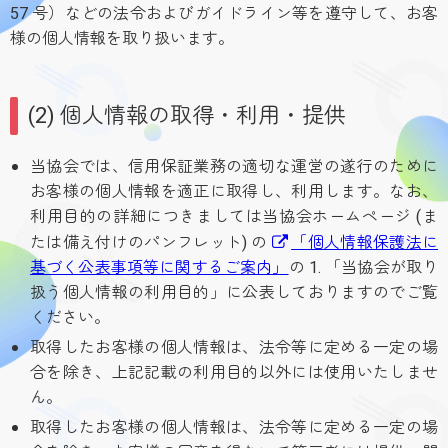
57 号）などの法令およびガイドライン等を遵守して、お客
様の個人情報を取り扱います。
(2) 個人情報の取得・利用・提供
当協会では、信用保証業務の適切な運営の遂行のために
お客様の個人情報を適正に取得し、利用します。なお、
利用目的の詳細につきましては当協会ホームページ (ま
たは備え付けのパンフレット) の
「個人情報保護法に
基づく公表事項等に関するご案内」
の 1. 「当協会が取り
扱う個人情報の利用目的」に公表しておりますのでご覧
ください。
取得したお客様の個人情報は、法令等に定める一定の場
合を除き、上記記載の利用目的以外には使用いたしませ
ん。
取得したお客様の個人情報は、法令等に定める一定の場