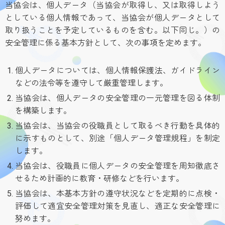
当協会は、個人データ（当協会が取得し、又は取得しよう
としている個人情報であって、当協会が個人データとして
取り扱うことを予定しているものを含む。以下同じ。）の
安全管理に係る基本方針として、次の事項を定めます。
個人データについては、個人情報保護法、ガイドライン
などの法令等を遵守して厳重管理します。
当協会は、個人データの安全管理の一元管理を図る体制
を構築します。
当協会は、当協会の役職員として取るべき行動を具体的
に示すものとして、別途「個人データ管理規程」を制定
します。
当協会は、役職員に個人データの安全管理を周知徹底さ
せるため計画的に教育・研修などを行います。
当協会は、本基本方針の遵守状況などを定期的に点検・
評価して適宜安全管理対策を見直し、適正な安全管理に
努めます。