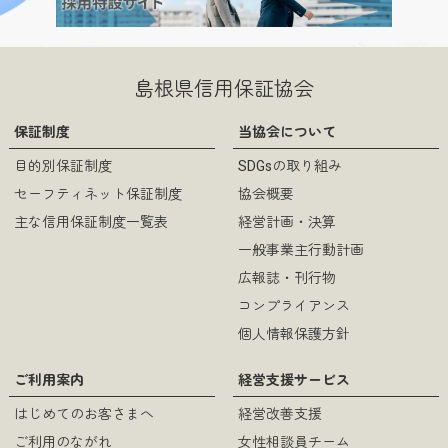
島根県信用保証協会
保証制度
当協会について
目的別保証制度
SDGsの取り組み
セーフティネット保証制度
協会概要
主な信用保証制度一覧表
経営計画・決算
一般事業主行動計画
広報誌・刊行物
コンプライアンス
個人情報保護方針
ご利用案内
経営支援サービス
はじめてのお客さまへ
経営改善支援
ご利用のながれ
女性相談員チーム