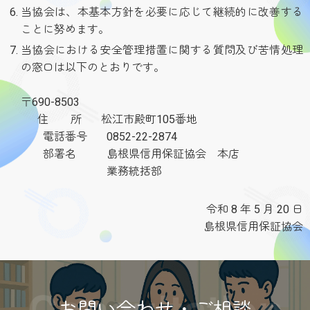
当協会は、本基本方針を必要に応じて継続的に改善する
ことに努めます。
当協会における安全管理措置に関する質問及び苦情処理
の窓口は以下のとおりです。
〒690-8503
住 所 松江市殿町105番地
電話番号 0852-22-2874
部署名 島根県信用保証協会 本店
業務統括部
令和 8 年 5 月 20 日
島根県信用保証協会