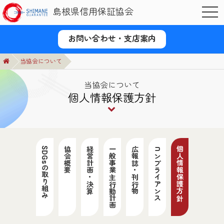
島根県信用保証協会
OPE
お問い合わせ・支店案内
当協会について
当協会について
個人情報保護方針
SDGsの取り組み
協会概要
経営計画・決算
一般事業主行動計画
広報誌・刊行物
コンプライアンス
個人情報保護方針