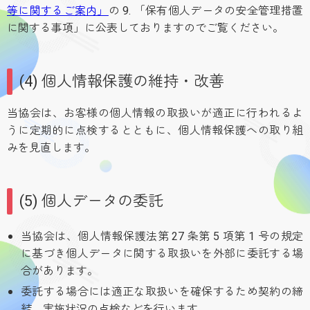
等に関するご案内」
の 9. 「保有個人データの安全管理措置
に関する事項」に公表しておりますのでご覧ください。
(4) 個人情報保護の維持・改善
当協会は、お客様の個人情報の取扱いが適正に行われるよ
うに定期的に点検するとともに、個人情報保護への取り組
みを見直します。
(5) 個人データの委託
当協会は、個人情報保護法第 27 条第 5 項第 1 号の規定
に基づき個人データに関する取扱いを外部に委託する場
合があります。
委託する場合には適正な取扱いを確保するため契約の締
結、実施状況の点検などを行います。