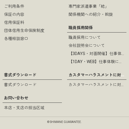
ご利用条件
専門家派遣事業「結」
保証の内容
関係機関への紹介・斡旋
信用保証料
職員採用関係
団体信用生命保険制度
職員採用について
各種相談窓口
会社説明会について
【3DAYS・対面開催】仕事体験について
【1DAY・WEB】仕事体験について
カスタマーハラスメントに対する基本方針
書式ダウンロード
書式ダウンロード
カスタマーハラスメントに対する基本方針
お問い合わせ
本店・支店の担当区域
© SHIMANE GUARANTEE.