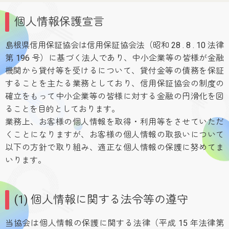
個人情報保護宣言
島根県信用保証協会は信用保証協会法（昭和 28 . 8 . 10 法律
第 196 号）に基づく法人であり、中小企業等の皆様が金融
機関から貸付等を受けるについて、貸付金等の債務を保証
することを主たる業務としており、信用保証協会の制度の
確立をもって中小企業等の皆様に対する金融の円滑化を図
ることを目的としております。
業務上、お客様の個人情報を取得・利用等をさせていただ
くことになりますが、お客様の個人情報の取扱いについて
以下の方針で取り組み、適正な個人情報の保護に努めてま
いります。
(1) 個人情報に関する法令等の遵守
当協会は個人情報の保護に関する法律（平成 15 年法律第