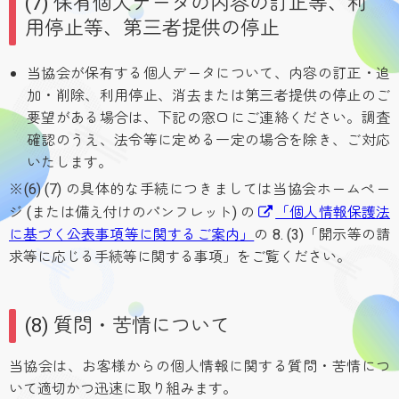
(7) 保有個人データの内容の訂正等、利
用停止等、第三者提供の停止
当協会が保有する個人データについて、内容の訂正・追
加・削除、利用停止、消去または第三者提供の停止のご
要望がある場合は、下記の窓口にご連絡ください。調査
確認のうえ、法令等に定める一定の場合を除き、ご対応
いたします。
※(6) (7) の具体的な手続につきましては当協会ホームペー
ジ (または備え付けのパンフレット) の
「個人情報保護法
に基づく公表事項等に関するご案内」
の 8. (3)「開示等の請
求等に応じる手続等に関する事項」をご覧ください。
(8) 質問・苦情について
当協会は、お客様からの個人情報に関する質問・苦情につ
いて適切かつ迅速に取り組みます。