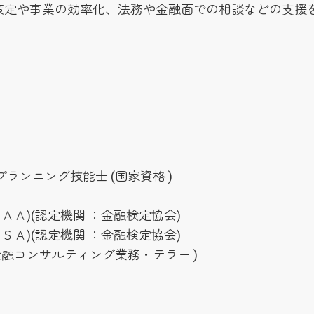
策定や事業の効率化、法務や金融面での相談などの支援
ランニング技能士 (国家資格 )
ＡＡ)(認定機関 ：金融検定協会)
ＳＡ)(認定機関 ：金融検定協会)
金融コンサルティング業務・テラー )