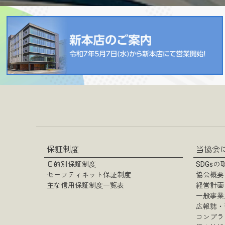
保証制度
当協会
目的別保証制度
SDGs
セーフティネット保証制度
協会概要
主な信用保証制度一覧表
経営計画
一般事業
広報誌・
コンプラ