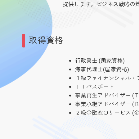
提供します。ビジネス戦略の
取得資格
行政書士 (国家資格)
海事代理士(国家資格)
１級ファイナンシャル・プ
ＩＴパスポート
事業再生アドバイザー (Ｔ
事業承継アドバイザー (Ｂ
２級金融窓口サービス (