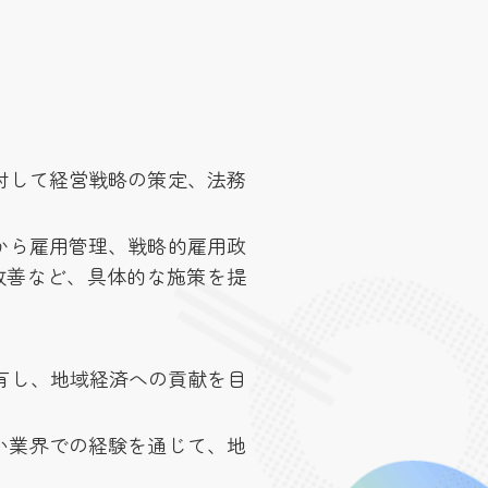
対して経営戦略の策定、法務
から雇用管理、戦略的雇用政
改善など、具体的な施策を提
有し、地域経済への貢献を目
い業界での経験を通じて、地