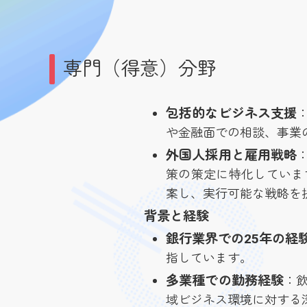
専門（得意）分野
包括的なビジネス支援
や金融面での相談、事業
外国人採用と雇用戦略
策の策定に特化していま
案し、実行可能な戦略を
背景と経験
銀行業界での25年の経
指しています。
多業種での勤務経験
：
域ビジネス環境に対する