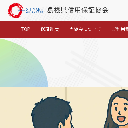
島根県信用保証協会
TOP
保証制度
当協会について
ご利用