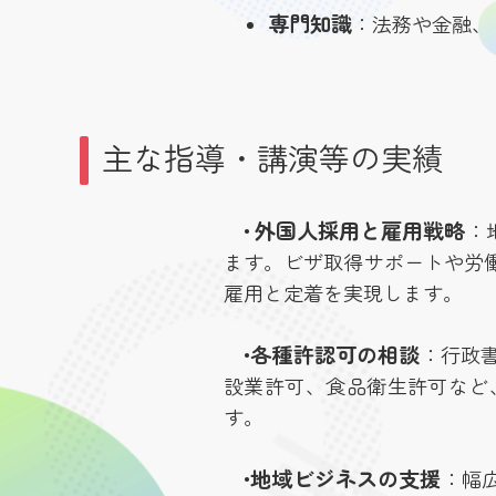
専門知識
：法務や金融、
主な指導・講演等の実績
外国人採用と雇用戦略
•
：
ます。ビザ取得サポートや労
雇用と定着を実現します。
各種許認可の相談
•
：行政
設業許可、食品衛生許可など
す。
地域ビジネスの支援
•
：幅