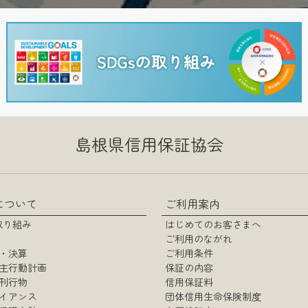
島根県信用保証協会
について
ご利用案内
の取り組み
はじめてのお客さまへ
ご利用のながれ
・決算
ご利用条件
主行動計画
保証の内容
刊行物
信用保証料
イアンス
団体信用生命保険制度