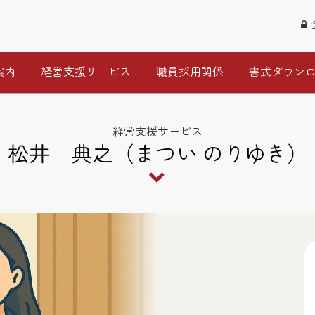
案内
経営支援サービス
職員採用関係
書式ダウン
経営支援サービス
松井 典之（まつい のりゆき）