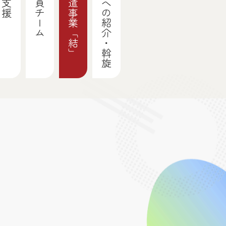
専門家派遣事業「結」
関係機関への紹介・斡旋