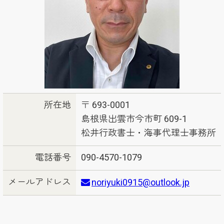
所在地
〒 693-0001
島根県出雲市今市町 609-1
松井行政書士・海事代理士事務所
電話番号
090-4570-1079
メールアドレス
noriyuki0915@outlook.jp