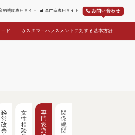
お問い合わせ
金融機関専用サイト
専門家専用サイト
ロード
カスタマーハラスメントに対する基本方針
経営改善支援
女性相談員チーム