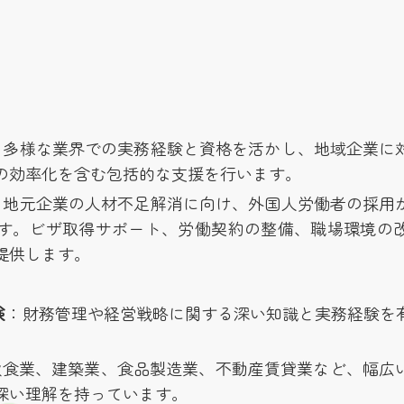
：多様な業界での実務経験と資格を活かし、地域企業に
の効率化を含む包括的な支援を行います。
：地元企業の人材不足解消に向け、外国人労働者の採用
す。ビザ取得サポート、労働契約の整備、職場環境の
提供します。
験
：財務管理や経営戦略に関する深い知識と実務経験を
飲食業、建築業、食品製造業、不動産賃貸業など、幅広
深い理解を持っています。