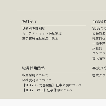
保証制度
当協会
目的別保証制度
SDGs
セーフティネット保証制度
協会概要
主な信用保証制度一覧表
経営計画
一般事業
広報誌・
コンプラ
個人情報
職員採用関係
書式ダ
職員採用について
書式ダウ
会社説明会について
【3DAYS・対面開催】仕事体験について
【1DAY・WEB】仕事体験について