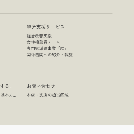
経営支援サービス
経営改善支援
女性相談員チーム
専門家派遣事業「結」
関係機関への紹介・斡旋
お問い合わせ
カスタマーハラスメントに対する基本方針
カスタマーハラスメントに対する基本方針
本店・支店の担当区域