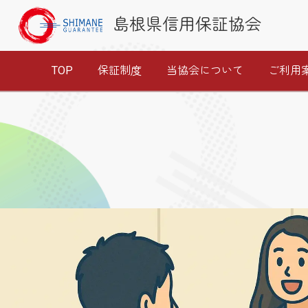
島根県信用保証協会
TOP
保証制度
当協会について
ご利用