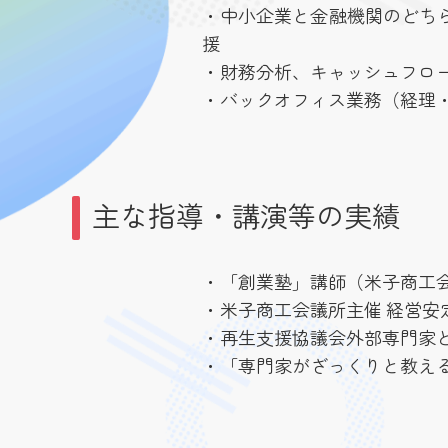
・中小企業と金融機関のどち
援
・財務分析、キャッシュフロ
・バックオフィス業務（経理
主な指導・講演等の実績
・「創業塾」講師（米子商工会議所
・米子商工会議所主催 経営安
・再生支援協議会外部専門家
・「専門家がざっくりと教え