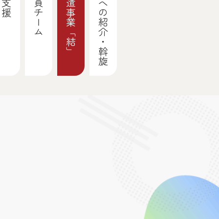
専門家派遣事業「結」
関係機関への紹介・斡旋