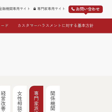
お問い合わせ
金融機関専用サイト
専門家専用サイト
ロード
カスタマーハラスメントに対する基本方針
経営改善支援
女性相談員チーム