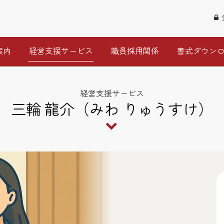
案内
経営支援サービス
職員採用関係
書式ダウン
経営支援サービス
三輪 龍介（みわ りゅうすけ）