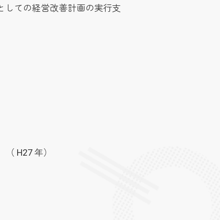
としての経営改善計画の実行支
 H27 年）
】