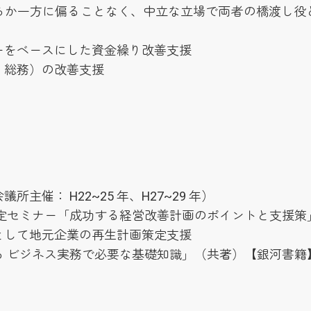
らか一方に偏ることなく、中立な立場で両者の橋渡し役
ーをベースにした資金繰り改善支援
・総務）の改善支援
主催： H22~25 年、H27~29 年）
定セミナー「成功する経営改善計画のポイントと支援策」（
として地元企業の再生計画策定支援
る ビジネス実務で必要な基礎知識」（共著）【銀河書籍