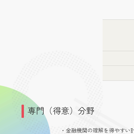
専門（得意）分野
・金融機関の理解を得やすい