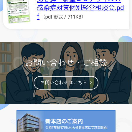
感染症対策個別経営相談会.pd
f
（pdf 形式 / 711KB）
お問い合わせ・ご相談
お問い合わせはこちら