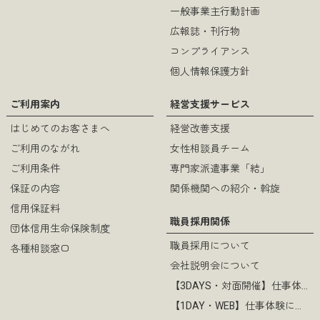
一般事業主行動計画
広報誌・刊行物
コンプライアンス
個人情報保護方針
ご利用案内
経営支援サービス
はじめてのお客さまへ
経営改善支援
ご利用のながれ
女性相談員チーム
ご利用条件
専門家派遣事業「結」
保証の内容
関係機関への紹介・斡旋
信用保証料
職員採用関係
団体信用生命保険制度
職員採用について
各種相談窓口
会社説明会について
【3DAYS・対面開催】仕事体験について
【1DAY・WEB】仕事体験について