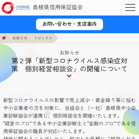
島根県信用保証協会
OPE
お問い合わせ・支店案内
お知らせ
トピックス
お知らせ
第２弾「新型コロナウイルス感染症対
策 個別経営相談会」の開催について
新型コロナウイルスの影響で売上減少・資金繰り等に悩む
中小企業者の方を対象に、当協会と（一社）島根県中小企
業診断協会が連携し、個別相談会を開催いたします。
“経営のプロ”である中小企業診断士と“金融のプロ”である信
用保証協会の職員が対応いたします。