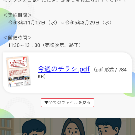
のチラシをご覧いただき、是非ともお立ち寄りください。
＜実施期間＞
令和3年11月17日（水）～令和5年3月29日（水）
＜開催時間＞
11:30～13：30（売切次第、終了）
今週のチラシ.pdf
（pdf 形式 / 784
KB）
▼全てのファイルを見る
過去のチラシ（58）.pdf
（pdf
形式 / 793KB）