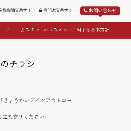
お問い合わせ
金融機関専用サイト
専門家専用サイト
ロード
カスタマーハラスメントに対する基本方針
週のチラシ
「きょうかいテイクアウトコー
お立ち寄りください。