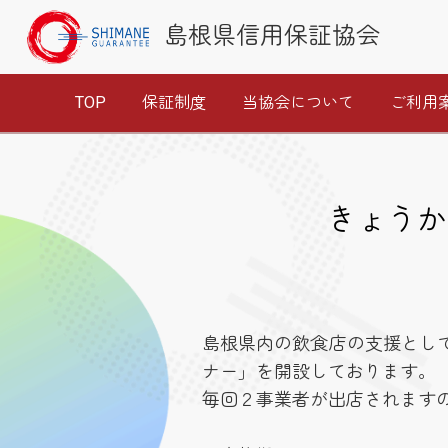
島根県信用保証協会
TOP
保証制度
当協会について
ご利用
きょうか
島根県内の飲食店の支援とし
ナー」を開設しております。
毎回２事業者が出店されます