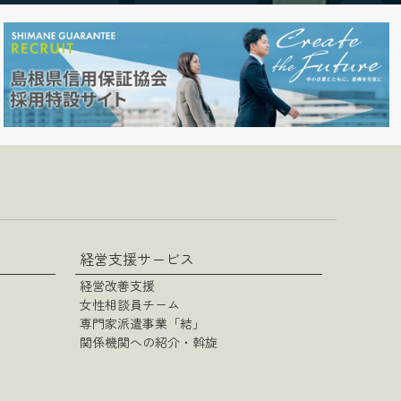
経営支援サービス
経営改善支援
女性相談員チーム
専門家派遣事業「結」
関係機関への紹介・斡旋