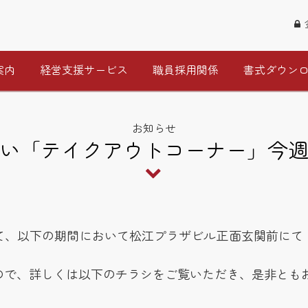
案内
経営支援サービス
職員採用関係
書式ダウン
お知らせ
い「テイクアウトコーナー」今
て、以下の期間において松江プラザビル正面玄関前にて
ので、詳しくは以下のチラシをご覧いただき、是非とも