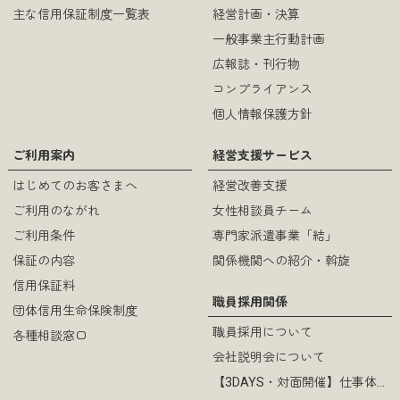
主な信用保証制度一覧表
経営計画・決算
一般事業主行動計画
広報誌・刊行物
コンプライアンス
個人情報保護方針
ご利用案内
経営支援サービス
はじめてのお客さまへ
経営改善支援
ご利用のながれ
女性相談員チーム
ご利用条件
専門家派遣事業「結」
保証の内容
関係機関への紹介・斡旋
信用保証料
職員採用関係
団体信用生命保険制度
職員採用について
各種相談窓口
会社説明会について
【3DAYS・対面開催】仕事体験について