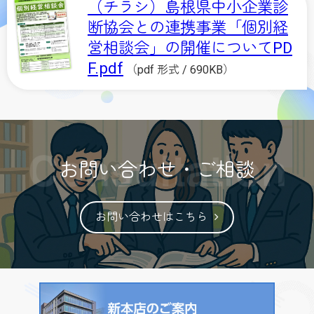
（チラシ）島根県中小企業診
断協会との連携事業「個別経
営相談会」の開催についてPD
F.pdf
（pdf 形式 / 690KB）
お問い合わせ・ご相談
お問い合わせはこちら