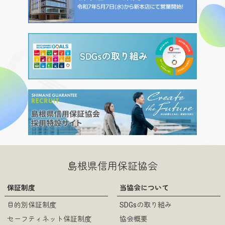
島根県信用保証協会
保証制度
当協会について
目的別保証制度
SDGsの取り組み
セーフティネット保証制度
協会概要