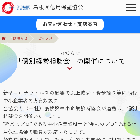
島根県信用保証協会
OPE
お問い合わせ・支店案内
お知らせ
トピックス
お知らせ
「個別経営相談会」の開催について
新型コロナウイルスの影響で売上減少・資金繰り等に悩む
中小企業者の方を対象に
当協会と（一社）島根県中小企業診断協会が連携し、個別
相談会を開催いたします。
“経営のプロ”である中小企業診断士と“金融のプロ”である信
用保証協会の職員が対応いたします。