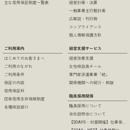
主な信用保証制度一覧表
経営計画・決算
一般事業主行動計画
広報誌・刊行物
コンプライアンス
個人情報保護方針
ご利用案内
経営支援サービス
はじめてのお客さまへ
経営改善支援
ご利用のながれ
女性相談員チーム
ご利用条件
専門家派遣事業「結」
保証の内容
関係機関への紹介・斡旋
信用保証料
職員採用関係
団体信用生命保険制度
職員採用について
各種相談窓口
会社説明会について
【3DAYS・対面開催】仕事体験について