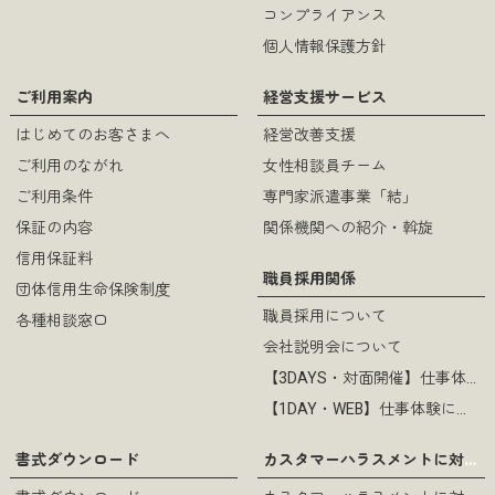
コンプライアンス
個人情報保護方針
ご利用案内
経営支援サービス
はじめてのお客さまへ
経営改善支援
ご利用のながれ
女性相談員チーム
ご利用条件
専門家派遣事業「結」
保証の内容
関係機関への紹介・斡旋
信用保証料
職員採用関係
団体信用生命保険制度
職員採用について
各種相談窓口
会社説明会について
【3DAYS・対面開催】仕事体験について
【1DAY・WEB】仕事体験について
カスタマーハラスメントに対する基本方針
書式ダウンロード