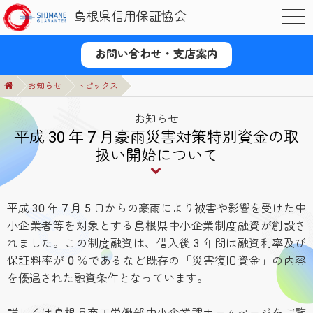
島根県信用保証協会
OPE
お問い合わせ・支店案内
お知らせ
トピックス
お知らせ
平成 30 年 7 月豪雨災害対策特別資金の取
扱い開始について
平成 30 年 7 月 5 日からの豪雨により被害や影響を受けた中
小企業者等を対象とする島根県中小企業制度融資が創設さ
れました。この制度融資は、借入後 3 年間は融資利率及び
保証料率が 0 ％であるなど既存の「災害復旧資金」の内容
を優遇された融資条件となっています。