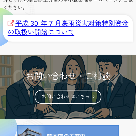
詳しくは島根県商工労働部中小企業課ホームページをご覧
ください。
平成 30 年 7 月豪雨災害対策特別資金
の取扱い開始について
お問い合わせ・ご相談
お問い合わせはこちら