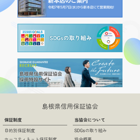
島根県信用保証協会
保証制度
当協会について
目的別保証制度
SDGsの取り組み
セーフティネット保証制度
協会概要