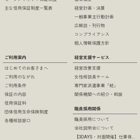
主な信用保証制度一覧表
経営計画・決算
一般事業主行動計画
広報誌・刊行物
コンプライアンス
個人情報保護方針
ご利用案内
経営支援サービス
はじめてのお客さまへ
経営改善支援
ご利用のながれ
女性相談員チーム
ご利用条件
専門家派遣事業「結」
保証の内容
関係機関への紹介・斡旋
信用保証料
職員採用関係
団体信用生命保険制度
職員採用について
各種相談窓口
会社説明会について
【3DAYS・対面開催】仕事体験について