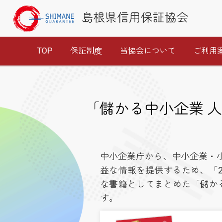
島根県信用保証協会
TOP
保証制度
当協会について
ご利用
「儲かる中小企業 人
中小企業庁から、中小企業・
益な情報を提供するため、「2
な書籍としてまとめた「儲かる
す。