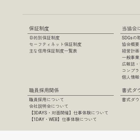
保証制度
当協会
目的別保証制度
SDGs
セーフティネット保証制度
協会概要
主な信用保証制度一覧表
経営計画
一般事業
広報誌・
コンプラ
個人情報
職員採用関係
書式ダ
職員採用について
書式ダウ
会社説明会について
【3DAYS・対面開催】仕事体験について
【1DAY・WEB】仕事体験について