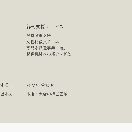
経営支援サービス
経営改善支援
女性相談員チーム
専門家派遣事業「結」
関係機関への紹介・斡旋
お問い合わせ
カスタマーハラスメントに対する基本方針
カスタマーハラスメントに対する基本方針
本店・支店の担当区域