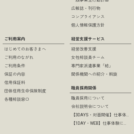
一般事業主行動計画
広報誌・刊行物
コンプライアンス
個人情報保護方針
ご利用案内
経営支援サービス
はじめてのお客さまへ
経営改善支援
ご利用のながれ
女性相談員チーム
ご利用条件
専門家派遣事業「結」
保証の内容
関係機関への紹介・斡旋
信用保証料
職員採用関係
団体信用生命保険制度
職員採用について
各種相談窓口
会社説明会について
【3DAYS・対面開催】仕事体験について
【1DAY・WEB】仕事体験について