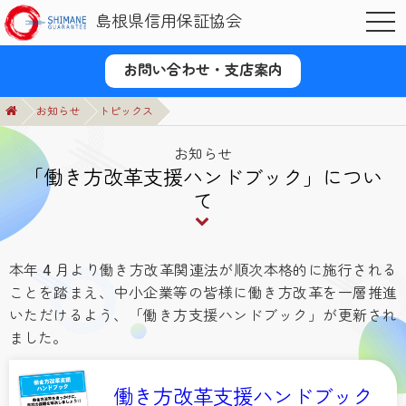
島根県信用保証協会
OPE
お問い合わせ・支店案内
お知らせ
トピックス
お知らせ
「働き方改革支援ハンドブック」につい
て
本年 4 月より働き方改革関連法が順次本格的に施行される
ことを踏まえ、中小企業等の皆様に働き方改革を一層推進
いただけるよう、「働き方支援ハンドブック」が更新され
ました。
働き方改革支援ハンドブック