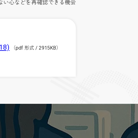
ない心などを再確認できる機会
8)
（pdf 形式 / 2915KB）