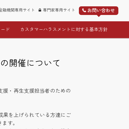
お問い合わせ
金融機関専用サイト
専門家専用サイト
ロード
カスタマーハラスメントに対する基本方針
ムの開催について
経営支援・再生支援担当者のための
成果を上げられている方達にご
きます。