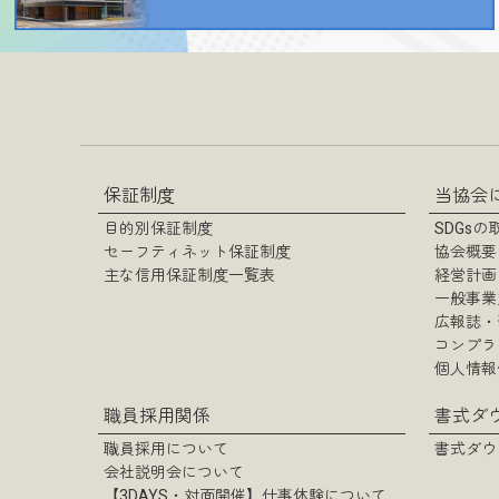
保証制度
当協会
目的別保証制度
SDGs
セーフティネット保証制度
協会概要
主な信用保証制度一覧表
経営計画
一般事業
広報誌・
コンプラ
個人情報
職員採用関係
書式ダ
職員採用について
書式ダウ
会社説明会について
【3DAYS・対面開催】仕事体験について