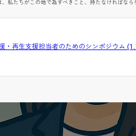
は、私たちがこの地で為すべきこと、持たなければなら
援・再生支援担当者のためのシンポジウム (1.1