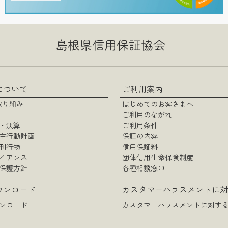
島根県信用保証協会
について
ご利用案内
の取り組み
はじめてのお客さまへ
ご利用のながれ
・決算
ご利用条件
主行動計画
保証の内容
刊行物
信用保証料
イアンス
団体信用生命保険制度
保護方針
各種相談窓口
ウンロード
ンロード