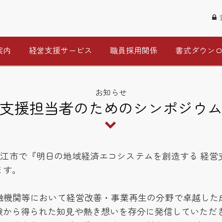
案内
経営支援サービス
職員採用関係
書式ダウン
お知らせ
支援担当者のためのシンポジウ
（土）に松江市で『明日の地域経済エコシステムを創造する 
ます。
融機関等において経営改善・事業再生の分野で卓越した
験から得られた知見や熱き想いを存分に発信していただ