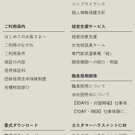
コンプライアンス
個人情報保護方針
ご利用案内
経営支援サービス
はじめてのお客さまへ
経営改善支援
ご利用のながれ
女性相談員チーム
ご利用条件
専門家派遣事業「結」
保証の内容
関係機関への紹介・斡旋
信用保証料
職員採用関係
団体信用生命保険制度
職員採用について
各種相談窓口
会社説明会について
【3DAYS・対面開催】仕事体験について
【1DAY・WEB】仕事体験について
カスタマーハラスメントに対する基本方針
書式ダウンロード