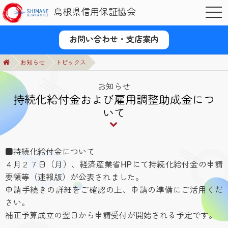
島根県信用保証協会
OPE
お問い合わせ・支店案内
お知らせ
トピックス
お知らせ
持続化給付金および雇用調整助成金につ
いて
■持続化給付金について
４月２７日（月）、経済産業省HPにて持続化給付金の申請
要領等（速報版）が公表されました。
申請手続きの詳細をご確認の上、申請の準備にご活用くだ
さい。
補正予算成立の翌日から申請受付が開始される予定です。