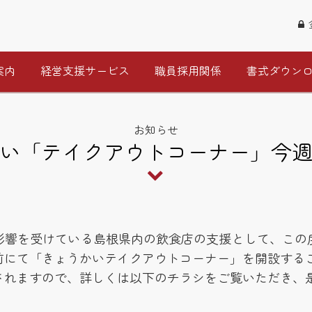
案内
経営支援サービス
職員採用関係
書式ダウン
お知らせ
い「テイクアウトコーナー」今
影響を受けている島根県内の飲食店の支援として、この
前にて「きょうかいテイクアウトコーナー」を開設する
されますので、詳しくは以下のチラシをご覧いただき、