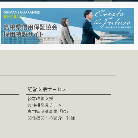
経営支援サービス
経営改善支援
女性相談員チーム
専門家派遣事業「結」
関係機関への紹介・斡旋