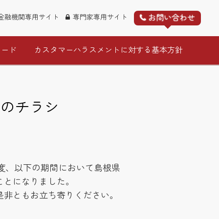
お問い合わせ
金融機関専用サイト
専門家専用サイト
ロード
カスタマーハラスメントに対する基本方針
週のチラシ
度、以下の期間において島根県
ことになりました。
是非ともお立ち寄りください。