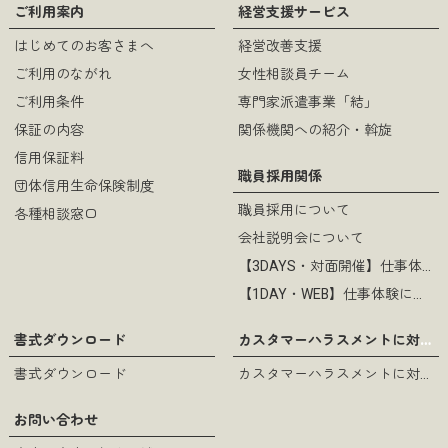
ご利用案内
経営支援サービス
はじめてのお客さまへ
経営改善支援
ご利用のながれ
女性相談員チーム
ご利用条件
専門家派遣事業「結」
保証の内容
関係機関への紹介・斡旋
信用保証料
職員採用関係
団体信用生命保険制度
職員採用について
各種相談窓口
会社説明会について
【3DAYS・対面開催】仕事体験について
【1DAY・WEB】仕事体験について
カスタマーハラスメントに対する基本方針
書式ダウンロード
書式ダウンロード
カスタマーハラスメントに対する基本方針
お問い合わせ