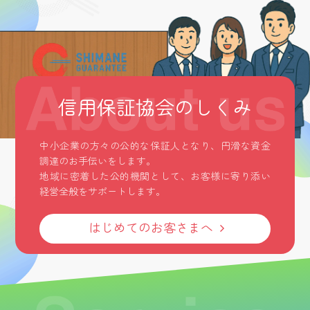
信用保証協会のしくみ
中小企業の方々の公的な保証人となり、円滑な資金
調達のお手伝いをします。
地域に密着した公的機関として、お客様に寄り添い
経営全般をサポートします。
はじめてのお客さまへ