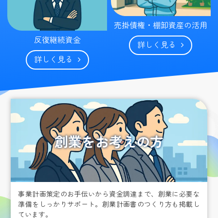
売掛債権・棚卸資産の活用
反復継続資金
詳しく見る
詳しく見る
創業をお考えの方
事業計画策定のお手伝いから資金調達まで、創業に必要な
準備をしっかりサポート。創業計画書のつくり方も掲載し
ています。