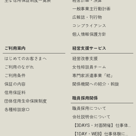
主な信用保証制度一覧表
経営計画・決算
一般事業主行動計画
広報誌・刊行物
コンプライアンス
個人情報保護方針
ご利用案内
経営支援サービス
はじめてのお客さまへ
経営改善支援
ご利用のながれ
女性相談員チーム
ご利用条件
専門家派遣事業「結」
保証の内容
関係機関への紹介・斡旋
信用保証料
職員採用関係
団体信用生命保険制度
職員採用について
各種相談窓口
会社説明会について
【3DAYS・対面開催】仕事体験について
【1DAY・WEB】仕事体験について