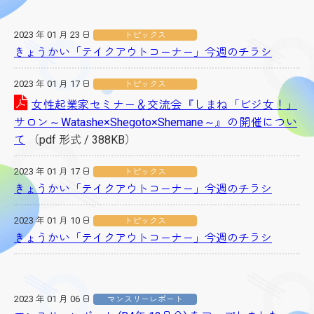
2023 年 01 月 23 日
トピックス
きょうかい「テイクアウトコーナー」今週のチラシ
2023 年 01 月 17 日
トピックス
女性起業家セミナー＆交流会『しまね「ビジ女！」
サロン～Watashe×Shegoto×Shemane～』の開催につい
て
（pdf 形式 / 388KB）
2023 年 01 月 17 日
トピックス
きょうかい「テイクアウトコーナー」今週のチラシ
2023 年 01 月 10 日
トピックス
きょうかい「テイクアウトコーナー」今週のチラシ
2023 年 01 月 06 日
マンスリーレポート