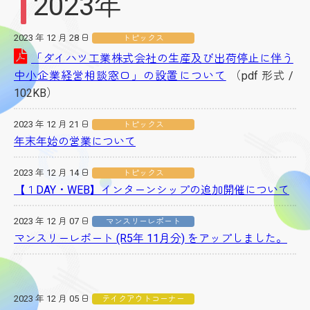
2023年
2023 年 12 月 28 日
トピックス
「ダイハツ工業株式会社の生産及び出荷停止に伴う
中小企業経営相談窓口」の設置について
（pdf 形式 /
102KB）
2023 年 12 月 21 日
トピックス
年末年始の営業について
2023 年 12 月 14 日
トピックス
【１DAY・WEB】インターンシップの追加開催について
2023 年 12 月 07 日
マンスリーレポート
マンスリーレポート (R5年 11月分) をアップしました。
2023 年 12 月 05 日
テイクアウトコーナー