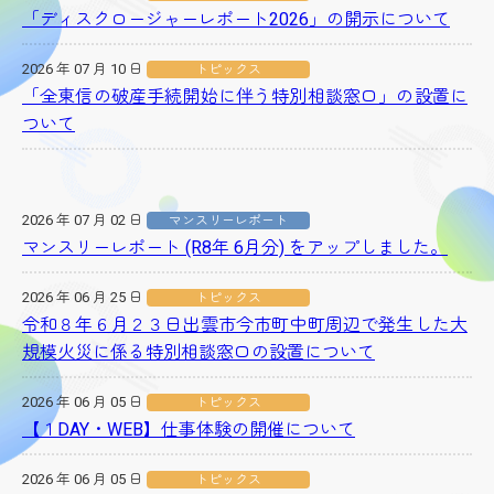
「ディスクロージャーレポート2026」の開示について
2026 年 07 月 10 日
トピックス
「全東信の破産手続開始に伴う特別相談窓口」の設置に
ついて
2026 年 07 月 02 日
マンスリーレポート
マンスリーレポート (R8年 6月分) をアップしました。
2026 年 06 月 25 日
トピックス
令和８年６月２３日出雲市今市町中町周辺で発生した大
規模火災に係る特別相談窓口の設置について
2026 年 06 月 05 日
トピックス
【１DAY・WEB】仕事体験の開催について
2026 年 06 月 05 日
トピックス