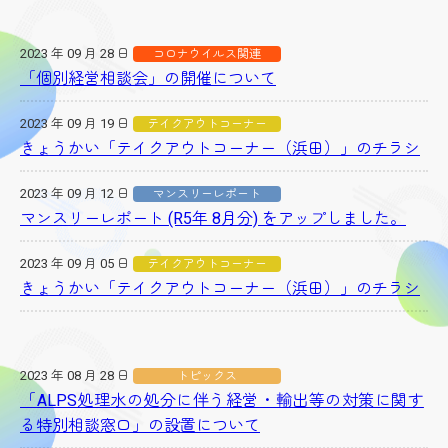
2023 年 09 月 28 日
コロナウイルス関連
「個別経営相談会」の開催について
2023 年 09 月 19 日
テイクアウトコーナー
きょうかい「テイクアウトコーナー（浜田）」のチラシ
2023 年 09 月 12 日
マンスリーレポート
マンスリーレポート (R5年 8月分) をアップしました。
2023 年 09 月 05 日
テイクアウトコーナー
きょうかい「テイクアウトコーナー（浜田）」のチラシ
2023 年 08 月 28 日
トピックス
「ALPS処理水の処分に伴う経営・輸出等の対策に関す
る特別相談窓口」の設置について