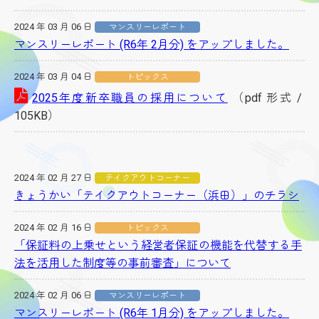
2024 年 03 月 06 日
マンスリーレポート
マンスリーレポート (R6年 2月分) をアップしました。
2024 年 03 月 04 日
トピックス
2025年度新卒職員の採用について
（pdf 形式 /
105KB）
2024 年 02 月 27 日
テイクアウトコーナー
きょうかい「テイクアウトコーナー（浜田）」のチラシ
2024 年 02 月 16 日
トピックス
「保証料の上乗せという経営者保証の機能を代替する手
法を活用した制度等の事前審査」について
2024 年 02 月 06 日
マンスリーレポート
マンスリーレポート (R6年 1月分) をアップしました。