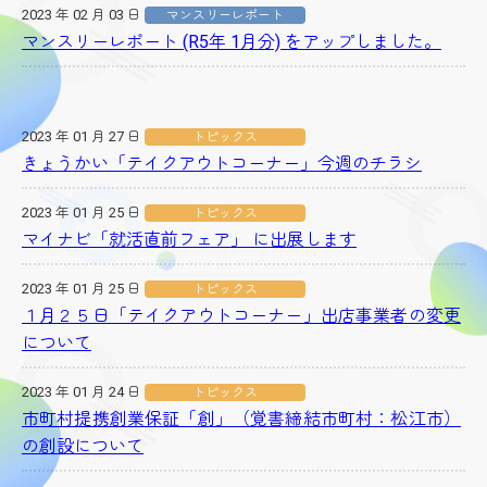
2023 年 02 月 03 日
マンスリーレポート
マンスリーレポート (R5年 1月分) をアップしました。
2023 年 01 月 27 日
トピックス
きょうかい「テイクアウトコーナー」今週のチラシ
2023 年 01 月 25 日
トピックス
マイナビ「就活直前フェア」 に出展します
2023 年 01 月 25 日
トピックス
１月２５日「テイクアウトコーナー」出店事業者の変更
について
2023 年 01 月 24 日
トピックス
市町村提携創業保証「創」（覚書締結市町村：松江市）
の創設について