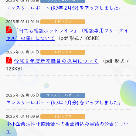
2025 年 03 月 05 日
マンスリーレポート
マンスリーレポート (R7年 2月分) をアップしました。
2025 年 03 月 01 日
トピックス
「何でも相談ホットライン」（相談専用フリーダイ
ヤル）の廃止について
（pdf 形式 / 105KB）
2025 年 03 月 01 日
トピックス
令和８年度新卒職員の採用について
（pdf 形式 /
123KB）
2025 年 02 月 05 日
マンスリーレポート
マンスリーレポート (R7年 1月分) をアップしました。
2025 年 01 月 09 日
トピックス
中小企業活性化協議会への相談持込み実績の公表につい
て