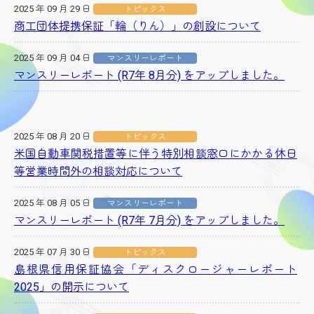
2025 年 09 月 29 日
トピックス
商工団体提携保証「輪（りん）」の創設について
2025 年 09 月 04 日
マンスリーレポート
マンスリーレポート (R7年 8月分) をアップしました。
2025 年 08 月 20 日
トピックス
米国自動車関税措置等に伴う特別相談窓口にかかる休日
等営業時間外の相談対応について
2025 年 08 月 05 日
マンスリーレポート
マンスリーレポート (R7年 7月分) をアップしました。
2025 年 07 月 30 日
トピックス
島根県信用保証協会「ディスクロージャーレポート
2025」の開示について