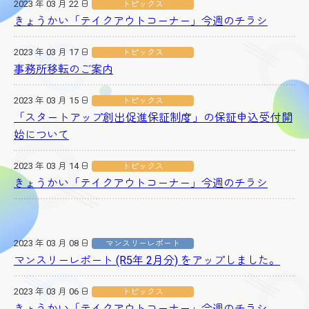
2023 年 03 月 22 日
トピックス
きょうかい「テイクアウトコーナー」今週のチラシ
2023 年 03 月 17 日
トピックス
事務所移転のご案内
2023 年 03 月 15 日
トピックス
「スタートアップ創出促進保証制度」の保証申込受付開
始について
2023 年 03 月 14 日
トピックス
きょうかい「テイクアウトコーナー」今週のチラシ
2023 年 03 月 08 日
マンスリーレポート
マンスリーレポート (R5年 2月分) をアップしました。
2023 年 03 月 06 日
トピックス