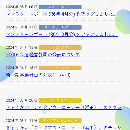
2024 年 05 月 08 日
マンスリーレポート
マンスリーレポート (R6年 4月分) をアップしました。
2024 年 04 月 17 日
マンスリーレポート
マンスリーレポート (R6年 3月分) をアップしました。
2024 年 04 月 15 日
トピックス
令和６年度経営計画の公表について
2024 年 04 月 15 日
トピックス
新中期事業計画の公表について
2024 年 03 月 26 日
テイクアウトコーナー
きょうかい「テイクアウトコーナー（浜田）」のチラシ
2024 年 03 月 11 日
テイクアウトコーナー
きょうかい「テイクアウトコーナー（浜田）」のチラシ