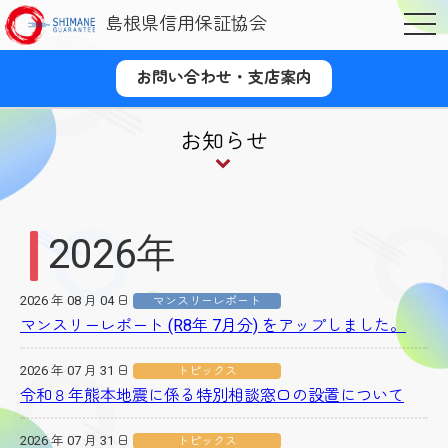
島根県信用保証協会
OPE
お問い合わせ・支店案内
お知らせ
2026年
2026 年 08 月 04 日
マンスリーレポート
マンスリーレポート (R8年 7月分) をアップしました。
2026 年 07 月 31 日
トピックス
令和８年熊本地震に係る特別相談窓口の設置について
2026 年 07 月 31 日
トピックス