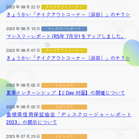
2023 年 08 月 22 日
テイクアウトコーナー
きょうかい「テイクアウトコーナー（浜田）」のチラシ
2023 年 08 月 10 日
マンスリーレポート
マンスリーレポート (R5年 7月分) をアップしました。
2023 年 08 月 07 日
テイクアウトコーナー
きょうかい「テイクアウトコーナー（浜田）」のチラシ
2023 年 08 月 02 日
トピックス
夏季インターンシップ【２Day 対面】の開催について
2023 年 08 月 02 日
トピックス
島根県信用保証協会「ディスクロージャーレポート
2023」の開示について
2023 年 07 月 25 日
トピックス