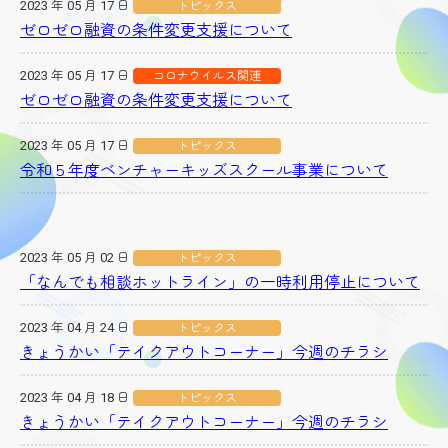
2023 年 05 月 17 日
トピックス
ゼロゼロ融資の条件変更支援について
2023 年 05 月 17 日
コロナウイルス関連
ゼロゼロ融資の条件変更支援について
2023 年 05 月 17 日
トピックス
令和５年度ベンチャーキッズスクール事業について
2023 年 05 月 02 日
トピックス
「なんでも相談ホットライン」の一時利用停止について
2023 年 04 月 24 日
トピックス
きょうかい「テイクアウトコーナー」今週のチラシ
2023 年 04 月 18 日
トピックス
きょうかい「テイクアウトコーナー」今週のチラシ