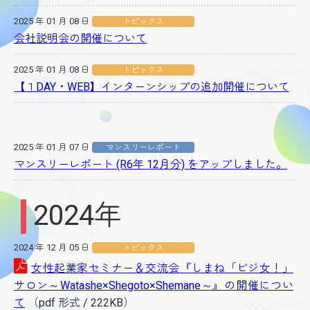
2025 年 01 月 08 日
トピックス
会社説明会の開催について
2025 年 01 月 08 日
トピックス
【１DAY・WEB】インターンシップの追加開催について
2025 年 01 月 07 日
マンスリーレポート
マンスリーレポート (R6年 12月分) をアップしました。
2024年
2024 年 12 月 05 日
トピックス
女性起業家セミナー＆交流会『しまね「ビジ女！」
サロン～Watashe×Shegoto×Shemane～』の開催につい
て
（pdf 形式 / 222KB）