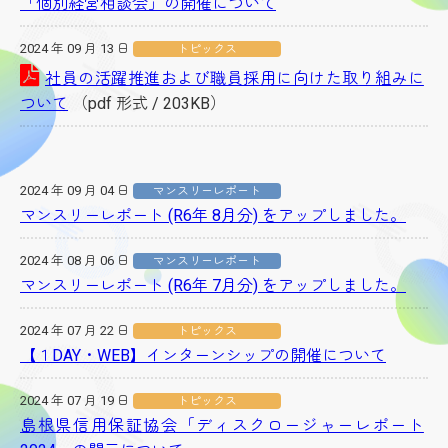
「個別経営相談会」の開催について
2024 年 09 月 13 日
トピックス
社員の活躍推進および職員採用に向けた取り組みに
ついて
（pdf 形式 / 203KB）
2024 年 09 月 04 日
マンスリーレポート
マンスリーレポート (R6年 8月分) をアップしました。
2024 年 08 月 06 日
マンスリーレポート
マンスリーレポート (R6年 7月分) をアップしました。
2024 年 07 月 22 日
トピックス
【１DAY・WEB】インターンシップの開催について
2024 年 07 月 19 日
トピックス
島根県信用保証協会「ディスクロージャーレポート