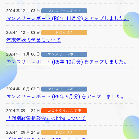
2024 年 12 月 03 日
マンスリーレポート
マンスリーレポート (R6年 11月分) をアップしました。
2024 年 12 月 03 日
トピックス
年末年始の営業について
2024 年 11 月 06 日
マンスリーレポート
マンスリーレポート (R6年 10月分) をアップしました。
2024 年 10 月 03 日
マンスリーレポート
マンスリーレポート (R6年 9月分) をアップしました。
2024 年 09 月 24 日
コロナウイルス関連
「個別経営相談会」の開催について
2024 年 09 月 24 日
トピックス