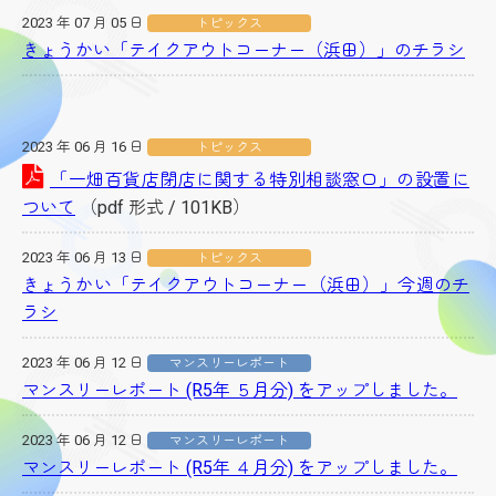
2023 年 07 月 05 日
トピックス
きょうかい「テイクアウトコーナー（浜田）」のチラシ
2023 年 06 月 16 日
トピックス
「一畑百貨店閉店に関する特別相談窓口」の設置に
ついて
（pdf 形式 / 101KB）
2023 年 06 月 13 日
トピックス
きょうかい「テイクアウトコーナー（浜田）」今週のチ
ラシ
2023 年 06 月 12 日
マンスリーレポート
マンスリーレポート (R5年 ５月分) をアップしました。
2023 年 06 月 12 日
マンスリーレポート
マンスリーレポート (R5年 ４月分) をアップしました。