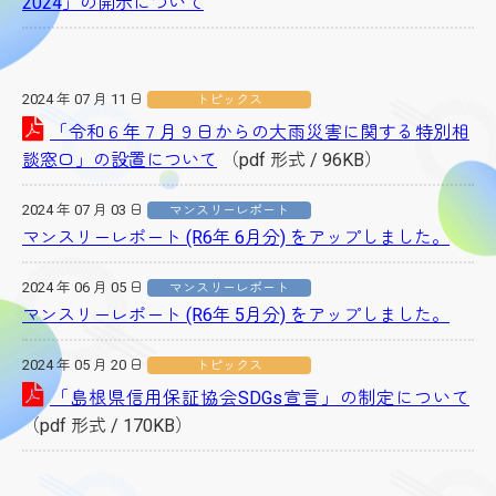
2024」の開示について
2024 年 07 月 11 日
トピックス
「令和６年７月９日からの大雨災害に関する特別相
談窓口」の設置について
（pdf 形式 / 96KB）
2024 年 07 月 03 日
マンスリーレポート
マンスリーレポート (R6年 6月分) をアップしました。
2024 年 06 月 05 日
マンスリーレポート
マンスリーレポート (R6年 5月分) をアップしました。
2024 年 05 月 20 日
トピックス
「島根県信用保証協会SDGs宣言」の制定について
（pdf 形式 / 170KB）